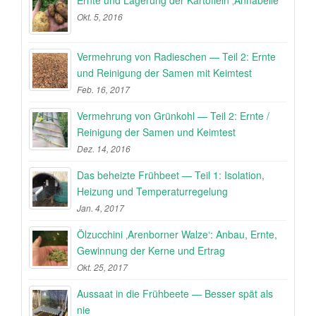
Ernte und Lagerung der Kartoffeln ‚Annabelle‘
Okt. 5, 2016
Vermehrung von Radieschen — Teil 2: Ernte
und Reinigung der Samen mit Keimtest
Feb. 16, 2017
Vermehrung von Grünkohl — Teil 2: Ernte /
Reinigung der Samen und Keimtest
Dez. 14, 2016
Das beheizte Frühbeet — Teil 1: Isolation,
Heizung und Temperaturregelung
Jan. 4, 2017
Ölzucchini ‚Arenborner Walze‘: Anbau, Ernte,
Gewinnung der Kerne und Ertrag
Okt. 25, 2017
Aussaat in die Frühbeete — Besser spät als
nie